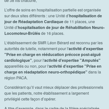
de 38 lits chacune,
L’offre de soins en hospitalisation partielle est organisée
sur deux sites différents : une Unité d’
hospitalisation de
jour de Réadaptation Cardiaque
de 11 places, une
Unité d’
hospitalisation de jour de Réhabilitation Neuro-
Locomoteur-Brûlés
de 16 places.
L'établissement de SMR Léon Bérard est reconnu par les
autorités de tutelle, notamment pour l'
activité d'expertise
"Prise en charge en rééducation précoce post-aiguë
cardiologique"
, pour l'
activité d'expertise "Amputés"
appareillés ou non, pour l'
activité d'expertise "Prise en
charge en réadaptation neuro-orthopédique"
dans la
région PACA.
Considérant qu’il vaut mieux déplacer des professionnels
que les patients, notre établissement a largement
privilégié cette façon d’opérer.
A titre d’exemple, dans le cadre de la filière spécialisée