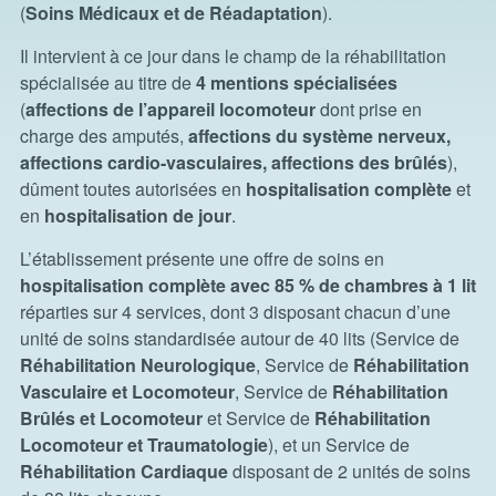
(
Soins Médicaux et de Réadaptation
).
Il intervient à ce jour dans le champ de la réhabilitation
spécialisée au titre de
4 mentions spécialisées
(
affections de l’appareil locomoteur
dont prise en
charge des amputés,
affections du système nerveux,
affections cardio-vasculaires, affections des brûlés
),
dûment toutes autorisées en
hospitalisation complète
et
en
hospitalisation de jour
.
L’établissement présente une offre de soins en
hospitalisation complète avec 85 % de chambres à 1 lit
réparties sur 4 services, dont 3 disposant chacun d’une
unité de soins standardisée autour de 40 lits (Service de
Réhabilitation Neurologique
, Service de
Réhabilitation
Vasculaire et Locomoteur
, Service de
Réhabilitation
Brûlés et Locomoteur
et Service de
Réhabilitation
Locomoteur et Traumatologie
), et un Service de
Réhabilitation Cardiaque
disposant de 2 unités de soins