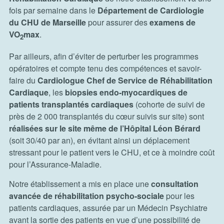
fois par semaine dans le
Département de Cardiologie
du CHU de Marseille
pour assurer des
examens de
VO
max
.
2
Par ailleurs, afin d’éviter de perturber les programmes
opératoires et compte tenu des compétences et savoir-
faire du
Cardiologue Chef de Service de Réhabilitation
Cardiaque
, les
biopsies endo-myocardiques de
patients transplantés cardiaques
(cohorte de suivi de
près de 2 000 transplantés du cœur suivis sur site) sont
réalisées sur le site même de l’Hôpital Léon Bérard
(soit 30/40 par an), en évitant ainsi un déplacement
stressant pour le patient vers le CHU, et ce à moindre coût
pour l’Assurance-Maladie.
Notre établissement a mis en place une
consultation
avancée de réhabilitation psycho-sociale
pour les
patients cardiaques, assurée par un Médecin Psychiatre
avant la sortie des patients en vue d’une possibilité de