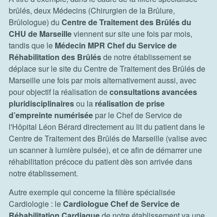
brûlés, deux Médecins (Chirurgien de la Brûlure,
Brûlologue) du
Centre de Traitement des Brûlés du
CHU de Marseille
viennent sur site une fois par mois,
tandis que le
Médecin MPR Chef du Service de
Réhabilitation des Brûlés
de notre établissement se
déplace sur le site du Centre de Traitement des Brûlés de
Marseille une fois par mois alternativement aussi, avec
pour objectif la réalisation de
consultations avancées
pluridisciplinaires
ou la
réalisation de prise
d’empreinte numérisée
par le Chef de Service de
l'Hôpital Léon Bérard directement au lit du patient dans le
Centre de Traitement des Brûlés de Marseille (valise avec
un scanner à lumière pulsée), et ce afin de démarrer une
réhabilitation précoce du patient dès son arrivée dans
notre établissement.
Autre exemple qui concerne la filière spécialisée
Cardiologie : le
Cardiologue Chef de Service de
Réhabilitation Cardiaque
de notre établissement va une