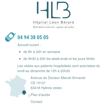
Hôpital Léon Bérard - Réhabilitatio
04 94 38 05 05
Accueil ouvert :
de 8h à 20h en semaine
de 9h30 à 20h les week-ends et les jours fériés
Les visites aux patients hospitalisés sont autorisées du
lundi au dimanche de 12h à 20h30.
Avenue du Docteur Marcel Armanet
CS 10121
83418 Hyères cedex
Plan d’accès
Contact