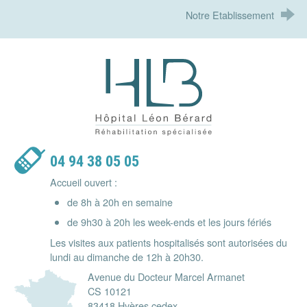
Notre Etablissement
Hôpital Léon Bérard - Réhabilitatio
04 94 38 05 05
Accueil ouvert :
de 8h à 20h en semaine
de 9h30 à 20h les week-ends et les jours fériés
Les visites aux patients hospitalisés sont autorisées du
lundi au dimanche de 12h à 20h30.
Avenue du Docteur Marcel Armanet
CS 10121
83418 Hyères cedex