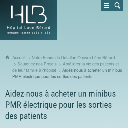
Hôpital Léon Bérard - Réhabilitation spécialisée
Accueil
Notre Fonds de Dotation Oeuvre Léon Bérard
Soutenez nos Projets
Améliorer la vie des patients et
de leur famille à l'hôpital
Aidez-nous à acheter un minibus
PMR électrique pour les sorties des patients
Aidez-nous à acheter un minibus
PMR électrique pour les sorties
des patients