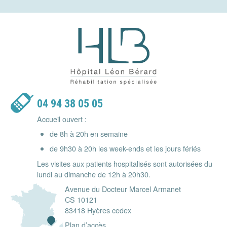
Hôpital Léon Bérard - Réhabilitatio
04 94 38 05 05
Accueil ouvert :
de 8h à 20h en semaine
de 9h30 à 20h les week-ends et les jours fériés
Les visites aux patients hospitalisés sont autorisées du
lundi au dimanche de 12h à 20h30.
Avenue du Docteur Marcel Armanet
CS 10121
83418 Hyères cedex
Plan d’accès