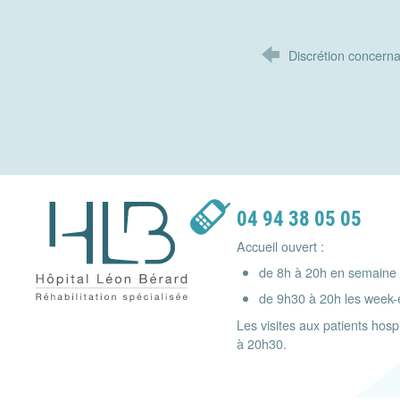
Discrétion concerna
Hôpital Léon Bérard - Réhabilitation spécialisée
04 94 38 05 05
Accueil ouvert :
de 8h à 20h en semaine
de 9h30 à 20h les week-e
Les visites aux patients hos
à 20h30.