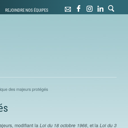
REJOINDRE NOS ÉQUIPES
dique des majeurs protégés
és
ajeurs, modifiant la
Loi du 18 octobre 1966
, et la
Loi du 3