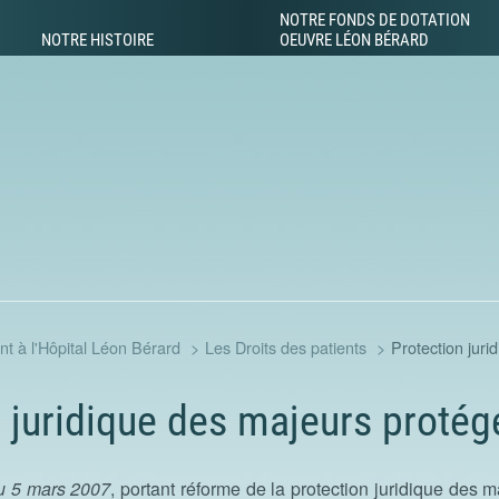
NOTRE FONDS DE DOTATION
NOTRE HISTOIRE
OEUVRE LÉON BÉRARD
écialisée
ent à l'Hôpital Léon Bérard
Les Droits des patients
Protection juri
 juridique des majeurs protég
u 5 mars 2007
, portant réforme de la protection juridique des m