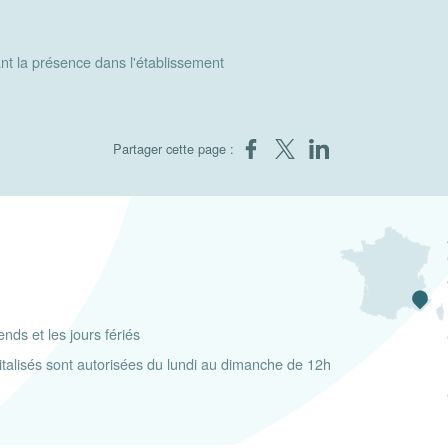
nt la présence dans l'établissement
Partager sur Facebook
Partager sur X
Partager sur LinkedIn
Partager cette page :
nds et les jours fériés
pitalisés sont autorisées du lundi au dimanche de 12h