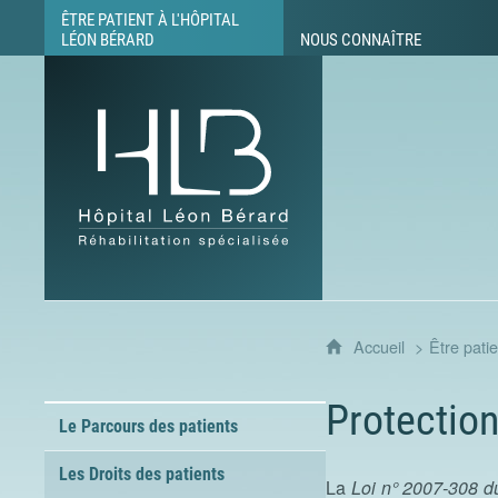
ÊTRE PATIENT À L'HÔPITAL
LÉON BÉRARD
NOUS CONNAÎTRE
Hôpital Léon Bérard - Réhabilitation sp
Accueil
Être pati
Protection
Le Parcours des patients
Les Droits des patients
La
Loi n° 2007-308 d