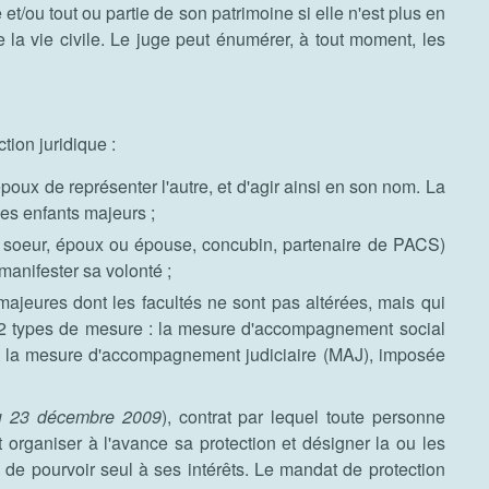
t/ou tout ou partie de son patrimoine si elle n'est plus en
e la vie civile. Le juge peut énumérer, à tout moment, les
tion juridique :
poux de représenter l'autre, et d'agir ainsi en son nom. La
es enfants majeurs ;
u soeur, époux ou épouse, concubin, partenaire de PACS)
manifester sa volonté ;
ajeures dont les facultés ne sont pas altérées, mais qui
ste 2 types de mesure : la mesure d'accompagnement social
et la mesure d'accompagnement judiciaire (MAJ), imposée
u 23 décembre 2009
), contrat par lequel toute personne
 organiser à l'avance sa protection et désigner la ou les
 de pourvoir seul à ses intérêts. Le mandat de protection