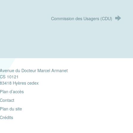
Commission des Usagers (CDU)
Avenue du Docteur Marcel Armanet
CS 10121
83418 Hyères cedex
Plan d’accès
Contact
Plan du site
Crédits