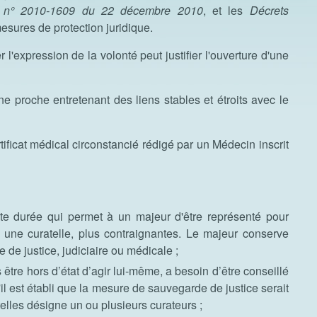
i n° 2010-1609 du 22 décembre 2010
, et les
Décrets
 mesures de protection juridique.
l'expression de la volonté peut justifier l'ouverture d'une
e proche entretenant des liens stables et étroits avec le
ificat médical circonstancié rédigé par un Médecin inscrit
rte durée qui permet à un majeur d'être représenté pour
u une curatelle, plus contraignantes. Le majeur conserve
 de justice, judiciaire ou médicale ;
être hors d’état d’agir lui-même, a besoin d’être conseillé
'il est établi que la mesure de sauvegarde de justice serait
telles désigne un ou plusieurs curateurs ;