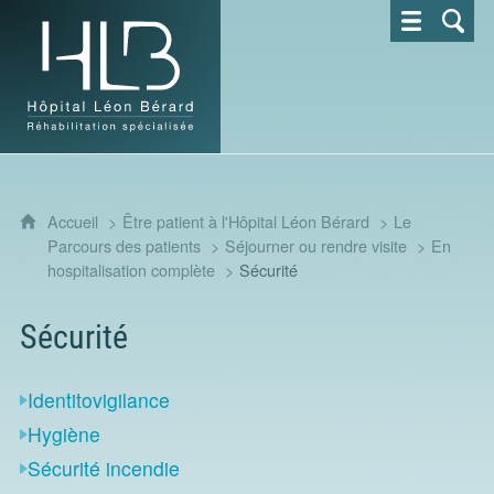
Hôpital Léon Bérard - Réhabilitation spécialisée
Accueil
Être patient à l'Hôpital Léon Bérard
Le
Parcours des patients
Séjourner ou rendre visite
En
hospitalisation complète
Sécurité
Sécurité
Identitovigilance
Hygiène
Sécurité incendie