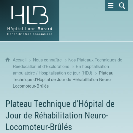
Hôpital Léon Bérard - Réhabilitation spécialisée
Accueil
Nous connaître
Nos Plateaux Techniques de
Rééducation et d'Explorations
En hospitalisation
ambulatoire / Hospitalisation de jour (HDJ)
Plateau
Technique d'Hôpital de Jour de Réhabilitation Neuro-
Locomoteur-Brûlés
Plateau Technique d'Hôpital de
Jour de Réhabilitation Neuro-
Locomoteur-Brûlés