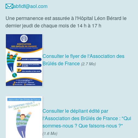
abfidf@aol.com
Une permanence est assurée à l'Hôpital Léon Bérard le
dernier jeudi de chaque mois de 14 h à 17 h
Consulter le flyer de l'Association des
Brûlés de France
(2.7 Mo)
Consulter le dépliant édité par
l'Association des Brûlés de France : "Qui
sommes-nous ? Que faisons-nous ?"
(1.6 Mo)