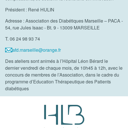
Président : René HULIN
Adresse : Association des Diabétiques Marseille – PACA -
54, rue Jules Isaac - Bt. 9 - 13009 MARSEILLE
T. 06 24 98 93 74
afd.marseille@orange.fr
Des ateliers sont animés à l’Hôpital Léon Bérard le
dernier vendredi de chaque mois, de 10h45 à 12h, avec le
concours de membres de l’Association, dans le cadre du
programme d’Education Thérapeutique des Patients
diabétiques
Hôpital Léon Bérard - Réhabilitatio