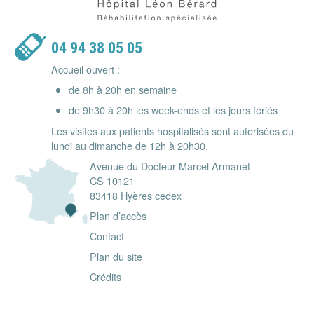
04 94 38 05 05
Accueil ouvert :
de 8h à 20h en semaine
de 9h30 à 20h les week-ends et les jours fériés
Les visites aux patients hospitalisés sont autorisées du
lundi au dimanche de 12h à 20h30.
Avenue du Docteur Marcel Armanet
CS 10121
83418 Hyères cedex
Plan d’accès
Contact
Plan du site
Crédits