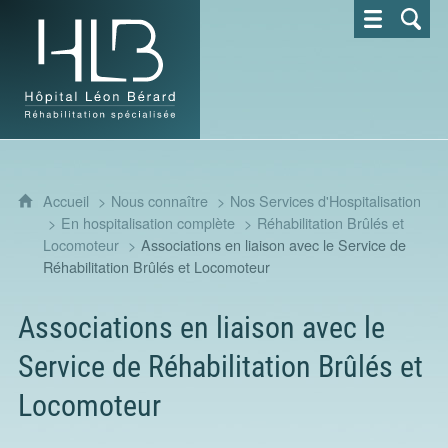
Hôpital Léon Bérard - Réhabilitation spécialisée
Accueil
Nous connaître
Nos Services d'Hospitalisation
En hospitalisation complète
Réhabilitation Brûlés et
Locomoteur
Associations en liaison avec le Service de
Réhabilitation Brûlés et Locomoteur
Associations en liaison avec le
Service de Réhabilitation Brûlés et
Locomoteur