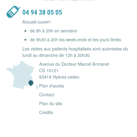
04 94 38 05 05
Accueil ouvert :
de 8h à 20h en semaine
de 9h30 à 20h les week-ends et les jours fériés
Les visites aux patients hospitalisés sont autorisées du
lundi au dimanche de 12h à 20h30.
Avenue du Docteur Marcel Armanet
CS 10121
83418 Hyères cedex
Plan d’accès
Contact
Plan du site
Crédits