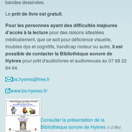
bandes dessinées.
Le
prêt de livre est gratuit
.
Pour les personnes ayant des difficultés majeures
d'accès à la lecture
pour des raisons attestées
médicalement, que ce soit pour déficience visuelle,
troubles dys et cognitifs, handicap moteur ou autre,
il est
possible de contacter la Bibliothèque sonore de
Hyères
pour prêt d'audiolivres et audiorevues au 07 68 22
64 64.
bs.hyeres@free.fr
www.bs-hyeres.fr/
Consulter la présentation de la
Bibliothèque sonore de Hyères
(1.0 Mo)