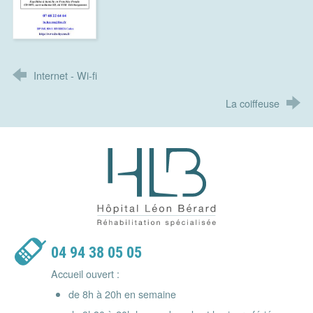
Internet - Wi-fi
La coiffeuse
Hôpital Léon Bérard - Réhabilitatio
04 94 38 05 05
Accueil ouvert :
de 8h à 20h en semaine