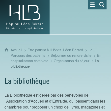
Hôpital Léon Bérard - Réhabilitation spécialisée
Accueil
Être patient à l'Hôpital Léon Bérard
Le
Parcours des patients
Séjourner ou rendre visite
En
hospitalisation complète
Organisation du séjour
La
bibliothèque
La bibliothèque
La Bibliothèque est gérée par des bénévoles de
l’Association d’Accueil et d’Entraide, qui passent dans les
chambres pour proposer un choix de livres, magazines et