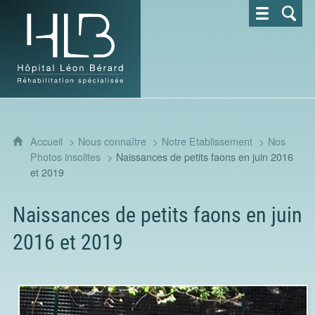
Hôpital Léon Bérard - Réhabilitation spécialisée
Accueil
Nous connaître
Notre Etablissement
Nos
Photos insolites
Naissances de petits faons en juin 2016
et 2019
Naissances de petits faons en juin
2016 et 2019